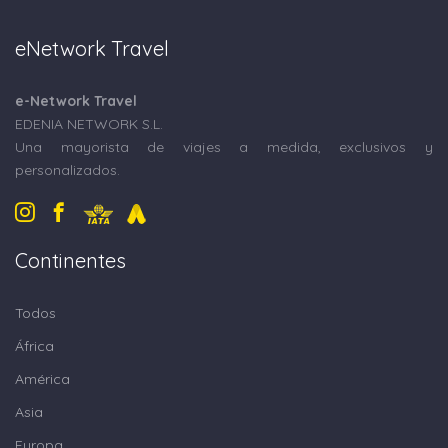
eNetwork Travel
e-Network Travel
EDENIA NETWORK S.L.
Una mayorista de viajes a medida, exclusivos y
personalizados.
Continentes
Todos
África
América
Asia
Europa