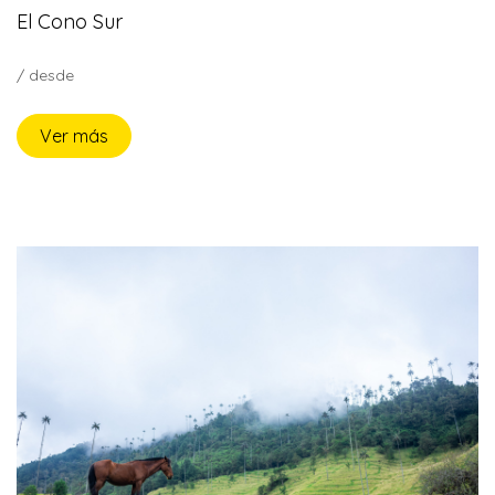
El Cono Sur
/ desde
Ver más