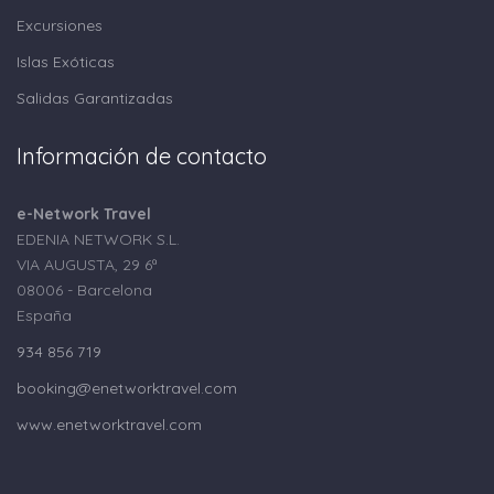
Excursiones
Islas Exóticas
Salidas Garantizadas
Información de contacto
e-Network Travel
EDENIA NETWORK S.L.
VIA AUGUSTA, 29 6ª
08006 - Barcelona
España
934 856 719
booking@enetworktravel.com
www.enetworktravel.com