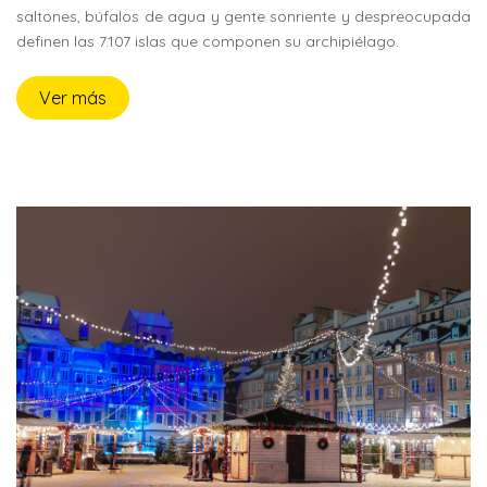
saltones, búfalos de agua y gente sonriente y despreocupada
definen las 7.107 islas que componen su archipiélago.
Ver más