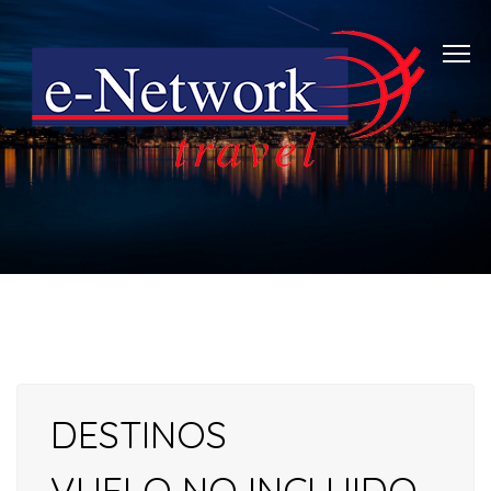
DESTINOS
VUELO NO INCLUIDO