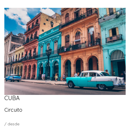
CUBA
Circuito
/ desde