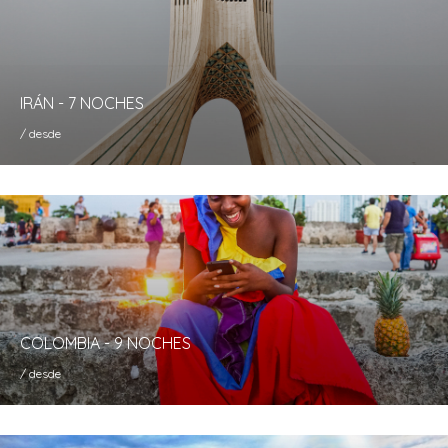
IRÁN - 7 NOCHES
/ desde
COLOMBIA - 9 NOCHES
/ desde