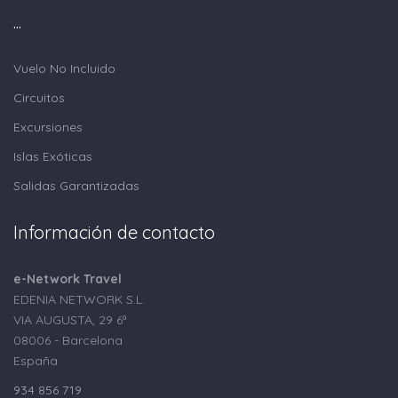
...
Vuelo No Incluido
Circuitos
Excursiones
Islas Exóticas
Salidas Garantizadas
Información de contacto
e-Network Travel
EDENIA NETWORK S.L.
VIA AUGUSTA, 29 6ª
08006 - Barcelona
España
934 856 719