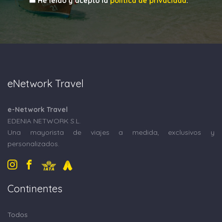
He leído y acepto la
política de privacidad
. *
eNetwork Travel
e-Network Travel
EDENIA NETWORK S.L.
Una mayorista de viajes a medida, exclusivos y
personalizados.
Continentes
Todos