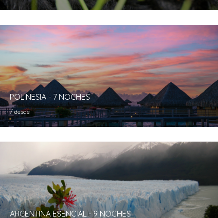
POLINESIA - 7 NOCHES
/ desde
ARGENTINA ESENCIAL - 9 NOCHES