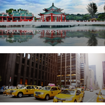
CHINA AL COMPLETO - 9 NOCHES
/ desde
NUEVA YORK - 5 NOCHES
/ desde