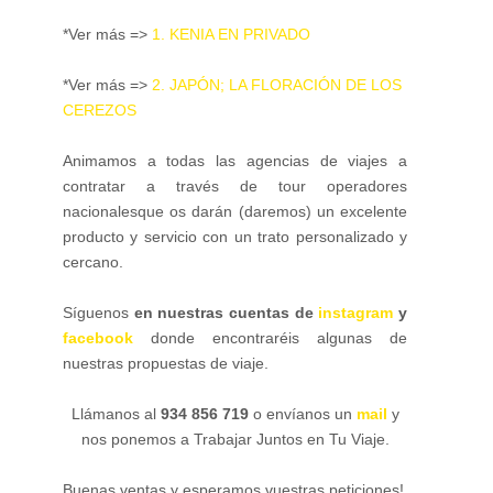
*Ver más =>
1. KENIA EN PRIVADO
*Ver más =>
2. JAPÓN; LA FLORACIÓN DE LOS
CEREZOS
Animamos a todas las agencias de viajes a
contratar a través de tour operadores
nacionalesque os darán (daremos) un excelente
producto y servicio con un trato personalizado y
cercano.
Síguenos
en nuestras cuentas de
instagram
y
facebook
donde encontraréis algunas de
nuestras propuestas de viaje.
Llámanos al
934 856 719
o envíanos un
mail
y
nos ponemos a Trabajar Juntos en Tu Viaje.
Buenas ventas y esperamos vuestras peticiones!