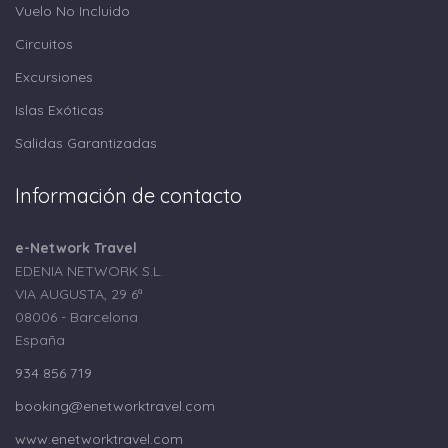
Vuelo No Incluido
Circuitos
Excursiones
Islas Exóticas
Salidas Garantizadas
Información de contacto
e-Network Travel
EDENIA NETWORK S.L.
VIA AUGUSTA, 29 6ª
08006 - Barcelona
España
934 856 719
booking@enetworktravel.com
www.enetworktravel.com