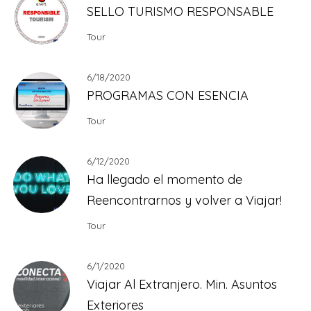
SELLO TURISMO RESPONSABLE
Tour
6/18/2020
PROGRAMAS CON ESENCIA
Tour
6/12/2020
Ha llegado el momento de
Reencontrarnos y volver a Viajar!
Tour
6/1/2020
Viajar Al Extranjero. Min. Asuntos
Exteriores